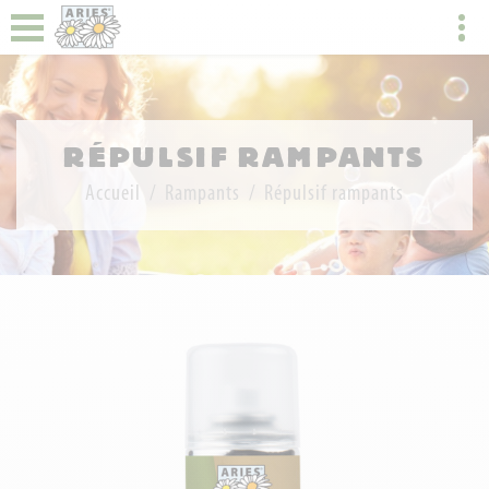
RÉPULSIF RAMPANTS
Accueil
Rampants
Répulsif rampants