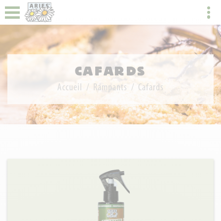
CAFARDS
Accueil
Rampants
Cafards