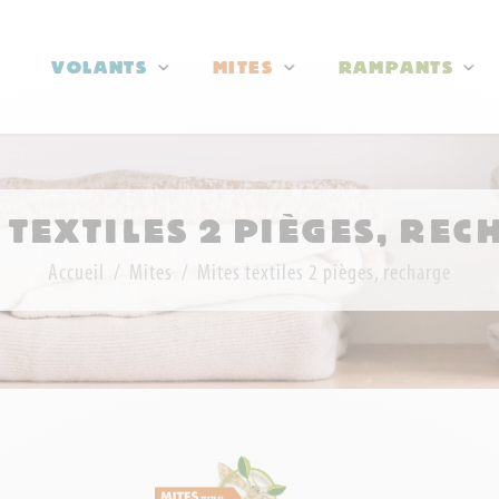
VOLANTS
MITES
RAMPANTS
 TEXTILES 2 PIÈGES, RE
Accueil
Mites
Mites textiles 2 pièges, recharge