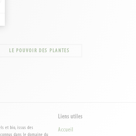
LE POUVOIR DES PLANTES
Liens utiles
s et bio, issus des
Accueil
reconnus dans le domaine du