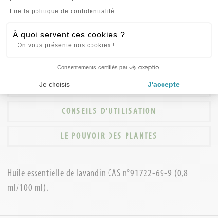
LES + PRODUIT
Axeptio consent
Lire la politique de confidentialité
*Parfume agréablement *Protège le linge
À quoi servent ces cookies ?
On vous présente nos cookies !
INGRÉDIENTS (INCI)
Consentements certifiés par
Je choisis
J'accepte
PRECAUTION D'EMPLOI
CONSEILS D'UTILISATION
LE POUVOIR DES PLANTES
Huile essentielle de lavandin CAS n°91722-69-9 (0,8
ml/100 ml).