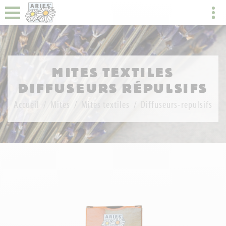
MITES TEXTILES
DIFFUSEURS RÉPULSIFS
Accueil
Mites
Mites textiles
Diffuseurs-repulsifs