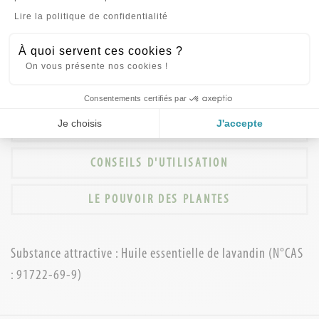
LES + PRODUIT
Axeptio consent
Lire la politique de confidentialité
*Parfume agréablement *Sans contact avec les vêtements
À quoi servent ces cookies ?
On vous présente nos cookies !
INGRÉDIENTS (INCI)
Consentements certifiés par
Je choisis
J'accepte
PRECAUTION D'EMPLOI
CONSEILS D'UTILISATION
LE POUVOIR DES PLANTES
Substance attractive : Huile essentielle de lavandin (N°CAS
: 91722-69-9)